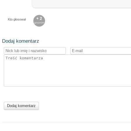
+ 2
Kto głosował
anonim
Dodaj komentarz